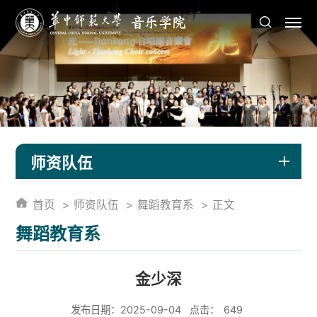
师资队伍
首页
师资队伍
舞蹈教育系
正文
舞蹈教育系
金少深
发布日期：2025-09-04
点击：
649