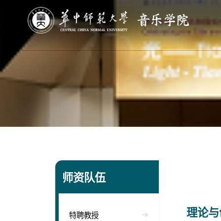
师资队伍
理论与
特聘教授