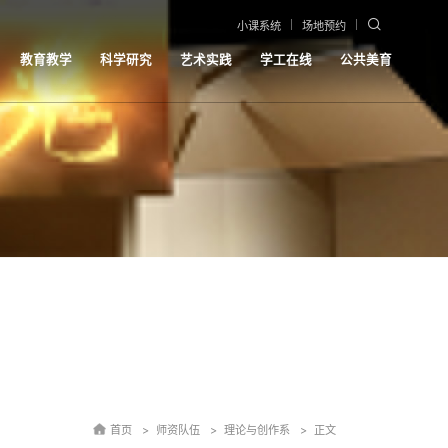
小课系统
场地预约
教育教学
科学研究
艺术实践
学工在线
公共美育
首页
师资队伍
理论与创作系
正文