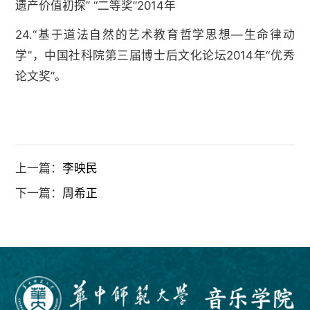
遗产价值初探” “二等奖”2014年
24.“基于道法自然的艺术教育哲学思想—生命律动
学”，中国社科院第三届博士后文化论坛2014年“优秀
论文奖”。
上一篇：
李映民
下一篇：
周希正