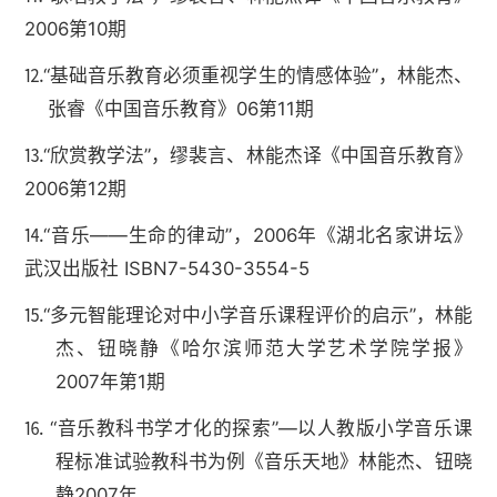
2006第10期
⒓“基础音乐教育必须重视学生的情感体验”，林能杰、
张睿《中国音乐教育》06第11期
⒔“欣赏教学法”，缪裴言、林能杰译《中国音乐教育》
2006第12期
⒕“音乐——生命的律动”，2006年《湖北名家讲坛》
武汉出版社 ISBN7-5430-3554-5
⒖“多元智能理论对中小学音乐课程评价的启示”，林能
杰、钮晓静《哈尔滨师范大学艺术学院学报》
2007年第1期
⒗ “音乐教科书学才化的探索”—以人教版小学音乐课
程标准试验教科书为例《音乐天地》林能杰、钮晓
静2007年