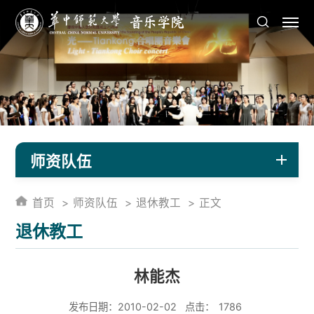
师资队伍
首页
师资队伍
退休教工
正文
退休教工
林能杰
发布日期：2010-02-02
点击：
1786