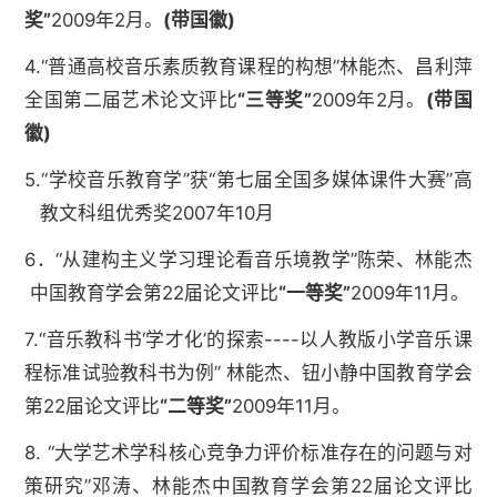
奖”
2009年2月。
(
带国徽
)
4.“普通高校音乐素质教育课程的构想”林能杰、昌利萍
全国第二届艺术论文评比
“三等奖”
2009年2月。
(
带国
徽
)
5.“学校音乐教育学”获“第七届全国多媒体课件大赛”高
教文科组优秀奖2007年10月
6．“从建构主义学习理论看音乐境教学”陈荣、林能杰
中国教育学会第22届论文评比
“一等奖”
2009年11月。
7.“音乐教科书‘学才化’的探索----以人教版小学音乐课
程标准试验教科书为例” 林能杰、钮小静中国教育学会
第22届论文评比
“二等奖”
2009年11月。
8. “大学艺术学科核心竞争力评价标准存在的问题与对
策研究”邓涛、林能杰中国教育学会第22届论文评比