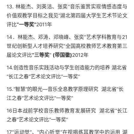
13. 林能杰、刘英洁、张奕“音乐鉴赏实现情感态度与
价值观教学目标之我见”湖北第四届大学生艺术节论文
评比
“一等奖”
2011年
14．林能杰、邓涛、邓晓峰、张奕“艺术学科教育与21
世纪创新型人才培养研究”全国高校教师艺术教育第三
届论文评比
“三等奖
”
(
带国徽
)
2012年
14.创造性音乐实践活动与学生创造能力的培养 湖北省
“长江之春”艺术论文评比“一等奖”
15.“智慧”的眼光—音乐全息教学原理研究 湖北省“长
江之春”艺术论文评比“一等奖”
16日本战前学校音乐教师教育发展研究 湖北省“长江
之春”艺术论文评比“一等奖”
17
“运动觉”、“内心听觉”在视唱练耳教学中的运用 湖