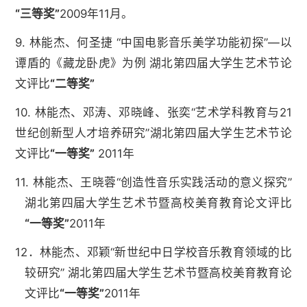
“三等奖”
2009年11月。
9. 林能杰、何圣捷 “中国电影音乐美学功能初探”—以
谭盾的《藏龙卧虎》为例 湖北第四届大学生艺术节论
文评比
“二等奖”
10. 林能杰、邓涛、邓晓峰、张奕“艺术学科教育与21
世纪创新型人才培养研究”湖北第四届大学生艺术节论
文评比
“一等奖”
2011年
11. 林能杰、王晓蓉“创造性音乐实践活动的意义探究”
湖北第四届大学生艺术节暨高校美育教育论文评比
“一等奖”
2011年
12．林能杰、邓颖“新世纪中日学校音乐教育领域的比
较研究” 湖北第四届大学生艺术节暨高校美育教育论
文评比
“一等奖”
2011年