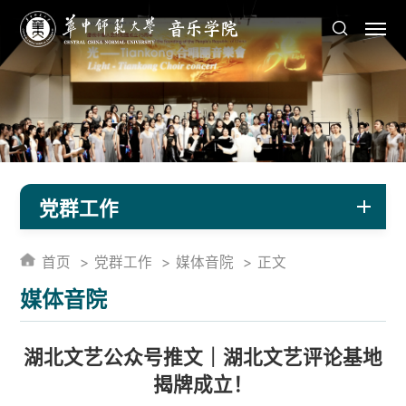
党群工作
首页
党群工作
媒体音院
正文
媒体音院
湖北文艺公众号推文｜湖北文艺评论基地
揭牌成立！