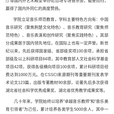
厅等国内外艺术殿堂举办近百场专场音乐会，载誉而归，
赢得了国内外同仁的高度赞扬。
学院立足音乐师范教育，学科主要特色方向有：中国
音乐研究（聚焦荆楚文化特色）、音乐教育研究（聚焦师
范特色）、音乐表演和创作研究（聚焦实践特色）。其部
分成果居于国内领先地位，在国际上也有一定声誉。新世
纪以来，先后获得国家级、省部级奖项100余项，承担省
部级及以上科研项目84项，其中教育部人文社会科学基金
项目42项，获得各级横向项目100余项，累计科研项目经
费达到1000万元。在CSSCI来源期刊等重要期刊发表学
术论文123篇，出版专著教材90余部，论著先后多次获得
湖北省社会科学优秀成果奖、湖北省优秀教学成果奖等。
几十年来，学院始终以培养”卓越音乐教师”和”音乐美
育引领者”为己任，累计培养各类学生5000余人，其中一