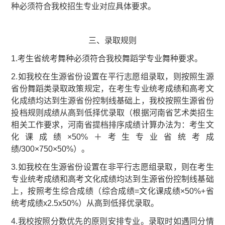
种必须符合我校招生专业对应具体要求。
三、录取规则
1.考生省统考舞种必须符合我校舞蹈学专业舞种要求。
2.如我校在生源省份设置在平行志愿组录取，则按照生源
省份舞蹈类录取政策规定，在考生专业统考成绩和高考文
化成绩均达到生源省份控制线基础上，我校按照生源省份
投档规则成绩从高到低择优录取（根据河南省艺术类招生
相关工作要求，河南省提档排序成绩计算办法为：考生文
化课成绩×50%＋考生专业省统考成
绩/300×750×50%）。
3.如我校在生源省份设置在非平行志愿组录取，则在考生
专业统考成绩和高考文化成绩均达到生源省份控制线基础
上，按照考生综合成绩（综合成绩=文化课成绩×50%+省
统考成绩x2.5x50%）从高到低择优录取。
4.我校按照分数优先的原则安排专业。录取时如遇同分情