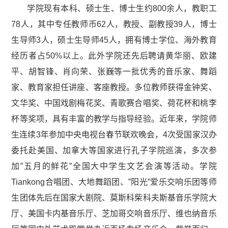
学院现有本科、硕士生、博士生约800余人，教职工
78人，其中专任教师币62人，教授、副教授39人，博士
生导师3人，硕士生导师45人，拥有博士学位、海外教育
经历者占50%以上。此外学院还先后聘请黄华丽、欧建
平、胡智锋、肖向荣、张巍等一批优秀的音乐家、舞蹈
家、教育家担任讲座、客座教授。多位教师获得金钟奖、
文华奖、中国戏剧梅花奖、青歌赛合唱奖、荷花杯和桃李
杯等奖项，具有丰富的教学与指导经验。近年来，学院师
生连续3年参加中央电视台春节联欢晚会，4次受国家汉办
委托赴美国、加拿大等国家进行孔子学院巡演，多次参
加”五月的鲜花”全国大中学生文艺会演等活动。学院
Tiankong合唱团、大地舞蹈团、”阳光”爱乐交响乐团等师
生团体先后在国家大剧院、莫斯科柴科夫斯基音乐学院大
厅、美国卡内基音乐厅、芝加哥交响音乐厅、维也纳音乐