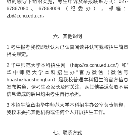
组的领导下组织实施，考生申诉及举报联系方式：027-
67867080、67868009（纪委办），邮箱：
zb@ccnu.edu.cn。
六、其他说明
1.考生报考我校即默认为已认真阅读并认可我校招生简章
相关规定。
2.华中师范大学本科招生网 （http://zs.ccnu.edu.cn/）和”
华中师范大学本科招生办”官方微信（微信号
huashizhaoshengban）是我校普通本科招生的官方信息
发布渠道，请考生及家长及时关注，从其他渠道获取不实
信息造成的后果均由考生自行承担。
3.本招生简章由华中师范大学本科招生办公室负责解释，
我校未委托其他机构或任何个人开展招生工作。
七、联系方式