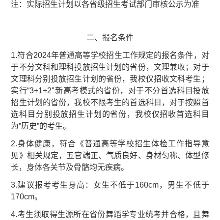
注：实际招生计划以各省级招生考试部门审核公示为准
二、报名条件
1.符合2024年普通高等学校招生工作规定的报名条件，对
于不分文科和理科投放招生计划的省份，文理兼收；对于
文理科分别投放招生计划的省份，我校仅招收文科考生；
实行“3+1+2"新高考模式的省份，对于不分首选科目投放
招生计划的省份，我校不限考生的首选科目，对于按照首
选科目分别投放招生计划的省份，我校仅招收首选科目
为”历史”的考生。
2.身体健康，符合《普通高等学校招生体检工作指导意
见》相关规定，五官端正、气质良好、身材匀称、体型修
长，身体各关节及骨骼均无疾病。
3.建议报考考生身高：女生不低于160cm，男生不低于
170cm。
4.考生须取得生源所在省份舞蹈学专业统考并合格，且舞