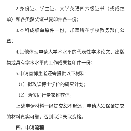
2.身份证、学生证、大学英语四六级证书（或成绩
单）和各类获奖证书复印件各一份；
3.本科成绩单原件一份，加盖所在学校教务部门公
章；
4.其他体现申请人学术水平的代表性学术论文、出版
物或具有学术水平的工作成果复印件一份；
5.申请直博生者还需提供以下材料：
（1）拟攻读博士学位的研究计划；
（2）两位同行专家推荐信。
上述申请材料一经提交恕不退还，申请人须保证提交
的材料真实可靠，否则取消录取资格。
四、申请
流程