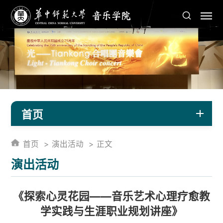
首页
首页
演出活动
正文
演出活动
《探索心灵花园——音乐艺术心理疗愈教
学实践与生涯职业规划讲座》