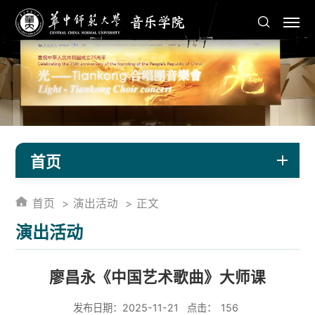
首页
首页
演出活动
正文
演出活动
廖昌永《中国艺术歌曲》大师课
发布日期：2025-11-21
点击：
156