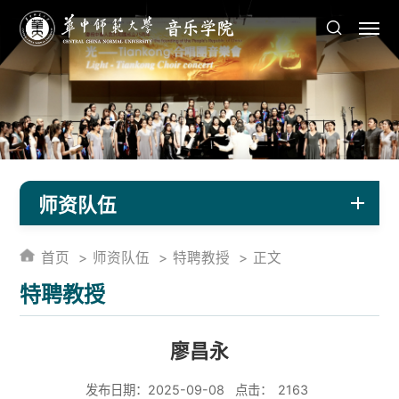
师资队伍
首页
师资队伍
特聘教授
正文
特聘教授
廖昌永
发布日期：2025-09-08
点击：
2163