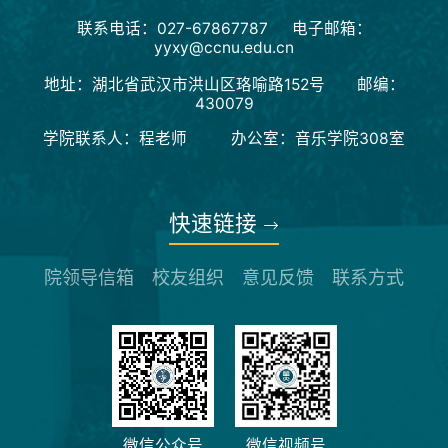
联系电话：027-67867787 电子邮箱：
yyxy@ccnu.edu.cn
地址：湖北省武汉市洪山区珞喻路152号 邮编：
430079
学院联系人：程老师 办公室：音乐学院308室
快速链接
院领导信箱
校友组织
意见反馈
联系方式
微信公众号
微信视频号