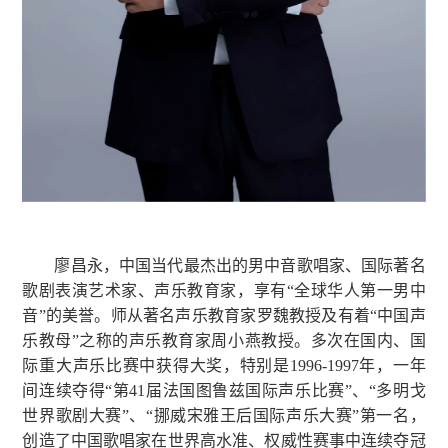
廖昌永，中国当代最杰出的男中音歌唱家、国际著名
歌剧表演艺术家、声乐教育家，享有“全球华人第一男中
音”的美誉。师从著名声乐教育家罗魏教授及有着“中国声
乐教母”之称的声乐教育家周小燕教授。多次在国内、国
际重大声乐比赛中获得大奖，特别是1996-1997年，一年
间连续夺得“第41届法国图鲁兹国际声乐比赛”、“多明戈
世界歌剧大赛”、“挪威宋雅王后国际声乐大赛”第一名，
创造了中国歌唱家在世界高水准、权威性赛事中连续夺冠