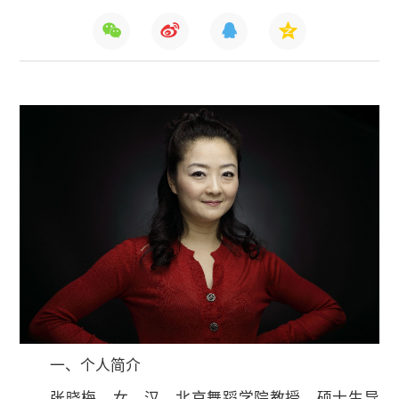
一、个人简介
一、个人简介
张晓梅，女，汉，北京舞蹈学院教授，硕士生导