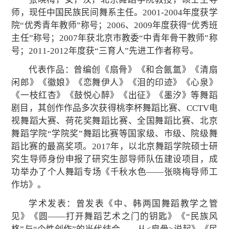
师，现任中国民族民间舞系主任。2001-2004年度获学
院“优秀青年教师”称号；2006、2009年度获得“优秀班
主任”称号；2007年获北京市教委“中青年骨干教师”称
号；2011-2012年度获“三育人”先进工作者称号。
代表作品：曾编创《扇骨》《和合氤氲》《清扇
闲郎》《徽娘》《恋舞伊人》《泪的印迹》《心泉》
《一枝红杏》《鼓悦心醉》《出征》《墨汐》等舞蹈
剧目，其创作作品多次获得桃李杯舞蹈比赛、CCTV电
视舞蹈大赛、荷花奖舞蹈比赛、全国舞蹈比赛、北京
舞蹈学院“学院奖”舞蹈比赛等国家级、市级、院级舞
蹈比赛的最高奖项。2017年，以北京舞蹈学院硕士研
究生导师身份申报了研究生部导师队伍建设项目，成
功举办了个人舞蹈专场《千秋水色——张晓梅导师工
作坊》。
学术发表：曾发表《中、韩两国舞蹈教学之管
见》《圆――打开舞蹈艺术之门的钥匙》《“民族风