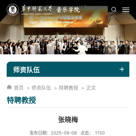
师资队伍
首页
师资队伍
特聘教授
正文
特聘教授
张晓梅
发布日期：2025-09-08
点击：
1150