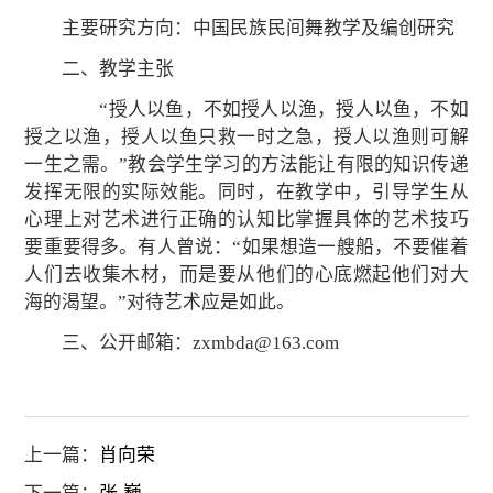
主要研究方向：中国民族民间舞教学及编创研究
二、教学主张
“授人以鱼，不如授人以渔，授人以鱼，不如
授之以渔，授人以鱼只救一时之急，授人以渔则可解
一生之需。”教会学生学习的方法能让有限的知识传递
发挥无限的实际效能。同时，在教学中，引导学生从
心理上对艺术进行正确的认知比掌握具体的艺术技巧
要重要得多。有人曾说：“如果想造一艘船，不要催着
人们去收集木材，而是要从他们的心底燃起他们对大
海的渴望。”对待艺术应是如此。
三、公开邮箱：zxmbda@163.com
上一篇：
肖向荣