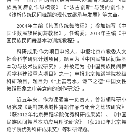
格”与“个性创作”的当代结合――从<扇骨>说起》《民
族民间舞创作纵横谈》《“法古创新”与我的创作》
《浅析传统民间舞蹈的现代式继承与发展》等文章。
2004年主编《韩国传统舞教程》；参加编写《中
国少数民族民间舞教程》，任编委；2013年主编《中
国民族民间舞基本功训练教程》。
科研成果:作为项目申报人，申报北京市教委人文
社会科学研究计划项目，题目为《中国民族民间舞基
本功与技术技能研究》，并被定为《中国民族民间舞
系学科建设重点项目》之一；申报北京舞蹈学院校级
科研项目，题目为《“上善若水，谦下之德”中国女性
舞蹈形象之审美意向的创作研究》。
近五年来，作为课题第一负责人，曾带领科研小
组完成《朝鲜族地域性舞蹈作品与组合之比较研究》
（获2012年北京舞蹈学院优秀科研成果奖）、《中国
民族民间舞基本功应用理论研究》（获2013年北京舞
蹈学院优秀科研成果奖）等科研课题。