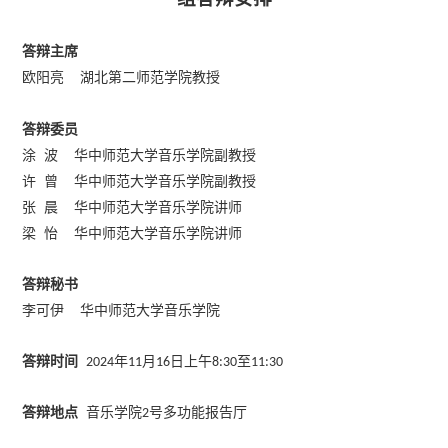
答辩主席
欧阳亮
湖北第二师范学院教授
答辩委员
涂
波
华中师范大学音乐学院副教授
许
曾
华中师范大学音乐学院副教授
张
晨
华中师范大学音乐学院讲师
梁
怡
华中师范大学音乐学院讲师
答辩秘书
李可伊
华中师范大学音乐学院
答辩时间
年
月
日上午
至
2024
11
16
8:30
11:30
答辩地点
音乐学院
号多功能报告厅
2