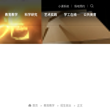
小课系统
场地预约
教育教学
科学研究
艺术实践
学工在线
公共美育
首页
教育教学
招生就业
正文