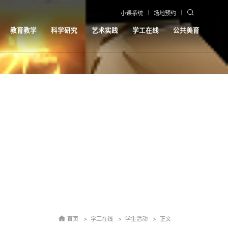
小课系统
场地预约
教育教学
科学研究
艺术实践
学工在线
公共美育
首页
学工在线
学生活动
正文