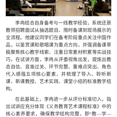
李冉结合自身备考与一线教学经验，系统还原
教师招聘面试从抽选题目、限时备课到现场展示的
全流程。他建议同学们在备考阶段重点关注中国作
品，以鉴赏课和歌唱课为重点方向，并强调备课草
稿聚焦核心教学线索、注重日常素材积累等实战技
巧。在试讲方面，李冉从评委视角出发，提炼出教
态自信、音准过关、环节完整、重难点突出、角色
代入感强五项核心要素，并梳理了导入、聆听新
课、新课教授、艺术实践、课堂小结的标准教学结
构。
在此基础上，李冉进一步从评分标准切入，指
出试讲应充分体现《义务教育艺术课程标准》中的
核心素养要求，确保教学结构完整，即
“教—学—