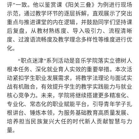
评”一致。他以鉴赏课《阳关三叠》为例进行现场
示范，通过教学环节的逐层拆解，直观展示了突出
重点与推进课堂的内在逻辑，并鼓励同学们坚持课
后复盘，从教材熟练度、导入吸引力、流程清晰
度、过渡语流畅度及教学理念多样性等维度进行优
化。
“职点迷津”系列活动是音乐学院落实立德树人
根本任务、深化就业育人实效的重要举措。本次活
动紧扣学生职业发展需求，将教学法理论与面试实
战有机融合，有效提升学生的教学实践能力与就业
核心竞争力。未来，学院将继续搭建更多精准化、
专业化、常态化的职业赋能平台，引导青年学子扎
根讲台、锤炼本领，为服务基础教育高质量发展、
培养担当民族复兴大任的时代新人贡献智慧与力
量。