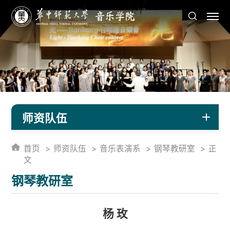
师资队伍
首页
师资队伍
音乐表演系
钢琴教研室
正
文
钢琴教研室
杨 玫