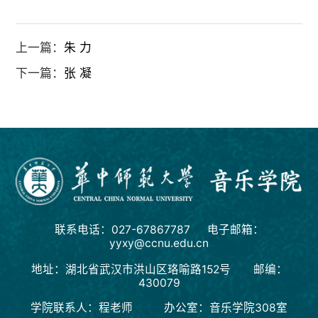
上一篇：
朱 力
下一篇：
张 凝
联系电话：027-67867787 电子邮箱：
yyxy@ccnu.edu.cn
地址：湖北省武汉市洪山区珞喻路152号 邮编：
430079
学院联系人：程老师 办公室：音乐学院308室