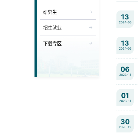
研究生
13
2024-05
招生就业
13
下载专区
2024-05
06
2023-11
01
2023-11
30
2020-12