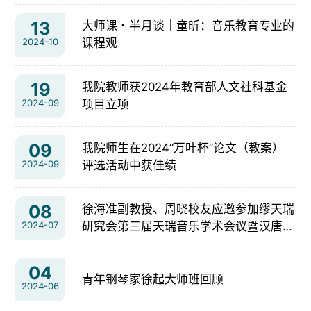
13
大师课・半月谈｜童昕：音乐教育专业的
2024-10
课程观
19
我院教师获2024年教育部人文社科基金
2024-09
项目立项
09
我院师生在2024“万叶杯”论文（教案）
2024-09
评选活动中获佳绩
08
徐海准副教授、周晓校友应邀参加缪天瑞
2024-07
研究会第三届天瑞音乐学术会议暨汉唐乐
律学国际会议
04
青年钢琴家徐起大师班回顾
2024-06