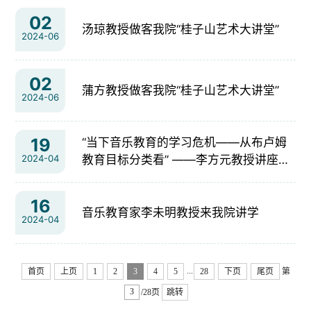
02
汤琼教授做客我院“桂子山艺术大讲堂”
2024-06
02
蒲方教授做客我院“桂子山艺术大讲堂”
2024-06
19
“当下音乐教育的学习危机——从布卢姆
2024-04
教育目标分类看” ——李方元教授讲座综
述
16
音乐教育家李未明教授来我院讲学
2024-04
...
首页
上页
1
2
3
4
5
28
下页
尾页
第
/28页
跳转