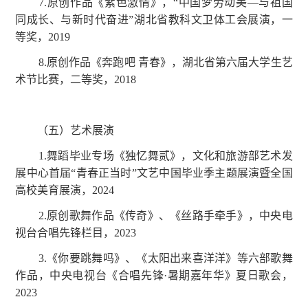
7.原创作品《紫色激情》，“中国梦劳动美—与祖国
同成长、与新时代奋进”湖北省教科文卫体工会展演，一
等奖，2019
8.原创作品《奔跑吧 青春》，湖北省第六届大学生艺
术节比赛，二等奖，2018
（五）艺术展演
1.舞蹈毕业专场《独忆舞贰》，文化和旅游部艺术发
展中心首届“青春正当时”文艺中国毕业季主题展演暨全国
高校美育展演，2024
2.原创歌舞作品《传奇》、《丝路手牵手》，中央电
视台合唱先锋栏目，2023
3.《你要跳舞吗》、《太阳出来喜洋洋》等六部歌舞
作品，中央电视台《合唱先锋·暑期嘉年华》夏日歌会，
2023