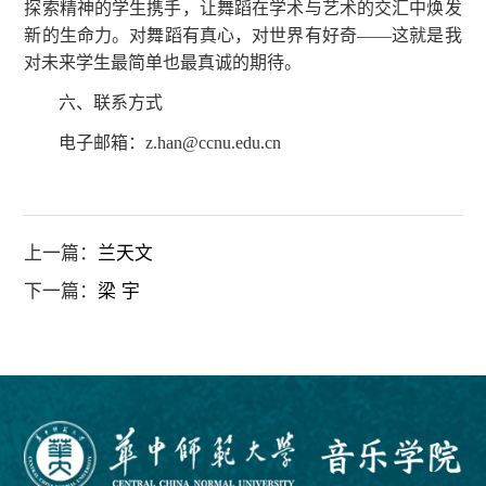
探索精神的学生携手，让舞蹈在学术与艺术的交汇中焕发
新的生命力。对舞蹈有真心，对世界有好奇——这就是我
对未来学生最简单也最真诚的期待。
六、联系方式
电子邮箱：z.han@ccnu.edu.cn
上一篇：
兰天文
下一篇：
梁 宇