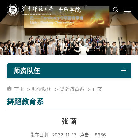
师资队伍
首页
师资队伍
舞蹈教育系
正文
舞蹈教育系
张 菡
发布日期：2022-11-17
点击：
8956