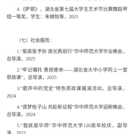
4.《萨耶》，湖北省第七届大学生艺术节比赛舞蹈甲
组一等奖，学生：朱婧怡等，2021
（七）社会服务：
1.“星辰皆予你 逐光再前行”华中师范大学毕业晚会，
总导演，2025
2.“牢记嘱托 勇担使命——湖北省大中小学同上一堂
思政课”，总导演，2025
3.“歌声中的党史”特色思政课展演活动，总导演，
2024
4.“逐梦桂子山 共赴新征程”华中师范大学迎新晚会，
总导演，2024
5.“我就是华师”华中师范大学120周年校庆，副导
演，2023