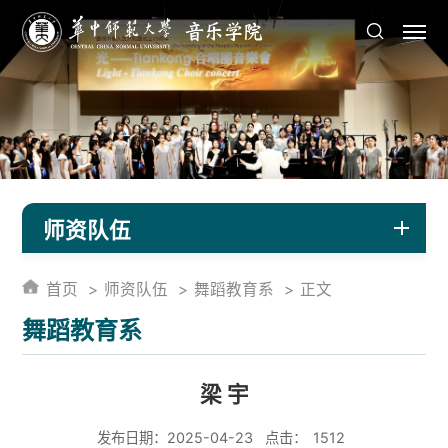
师资队伍
首页
师资队伍
舞蹈教育系
正文
舞蹈教育系
梁 宇
发布日期：2025-04-23
点击：
1512