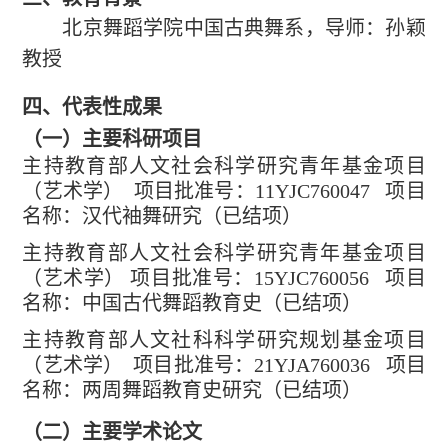
北京舞蹈学院中国古典舞系，导师：孙颖
教授
四、代表性成果
（一）
主要
科研项目
主持教育部人文社会科学研究青年基金项目
（艺术学）
项目批准号：
11YJC760047
项目
名称：
汉代袖舞研究
（已结项）
主持
教育部人文社会科学研究青年基金项目
（艺术学）
项目批准号：
1
5
YJC7600
56
项目
名称：中国古代舞蹈教育史（已结项）
主持教育部人文社科科学研究规划基金项目
（艺术学）
项目批准号：
21YJA760036
项目
名称：两周舞蹈教育史研究（已结项）
（二）
主要
学术论文