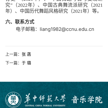
究”（
2022
年）、中国古典舞流派研究（
2021
年）、中国历代舞蹈风格研究（
2021
年）等。
六、联系方式
liang1982@ccnu.edu.cn
电子邮箱：
上一篇：
张 菡
下一篇：
于 璐