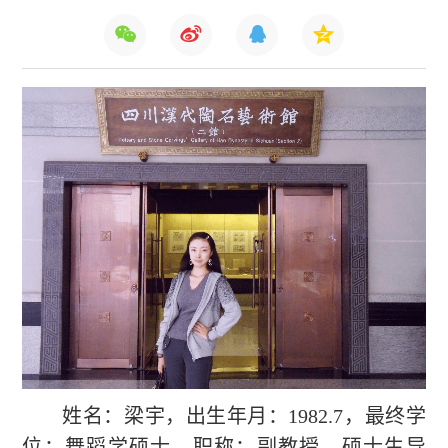
姓名：梁宇，出生年月：
1982.7
，最终学
位：舞蹈学硕士，职称：副教授，硕士生导