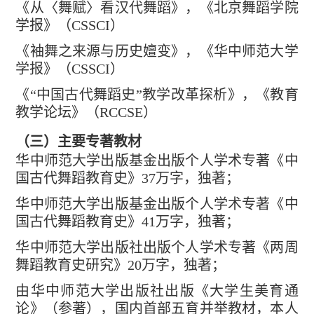
《从〈舞赋〉看汉代舞蹈》，《北京舞蹈学院
学报》（
CSSCI
）
《袖舞之来源与历史嬗变》，《华中师范大学
学报》（
CSSCI
）
《
“中国古代舞蹈史”教学改革探析》，《教育
教学论坛》（
RCCSE
）
（三）
主要
专著教材
华中师范大学出版基金出版个人学术专著《中
国古代舞蹈教育史》
37
万字，独著；
华中师范大学出版基金出版个人学术专著《中
国古代舞蹈教育史》
4
1
万字，独著；
华中师范大学出版社出版个人学术专著《两周
舞蹈教育史研究》
20
万字，独著；
由华中师范大学出版社出版《大学生美育通
论》（参著），国内首部五育并举教材，本人