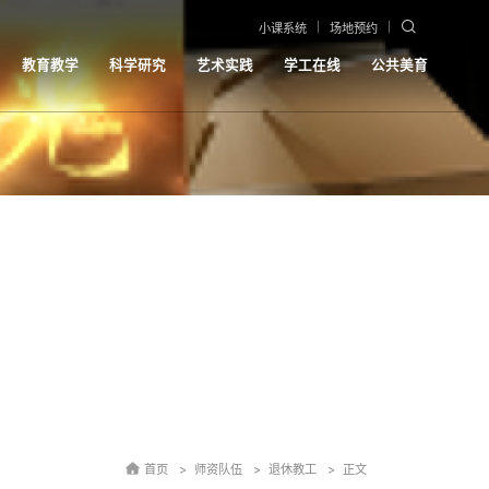
小课系统
场地预约
教育教学
科学研究
艺术实践
学工在线
公共美育
首页
师资队伍
退休教工
正文