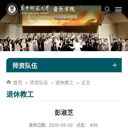
师资队伍
首页
师资队伍
退休教工
正文
退休教工
彭淑芝
发布日期：2010-02-02
点击：
826