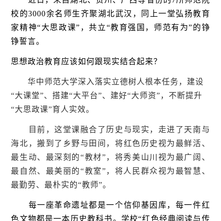
校的3000余名师生齐聚湖北武汉，同上一堂弘扬教育
家精神“大思政课”，共立“教育强国，师范有为”的铮
铮誓言。
思想政治教育应该如何跟现实结合起来？
华中师范大学深入落实立德树人根本任务，建设
“大课堂”、搭建“大平台”、建好“大师资”，不断提升
“大思政课”育人实效。
目前，这堂课融合了历史与现实，走进了天南与
海北，搬到了乡野与田间，将红色历史视为最鲜活、
最生动、最深刻的“教材”，将秀美山川视为最广阔、
最自然、最美丽的“教室”，将人民群众视为最智慧、
最勤劳、最朴实的“教师”。
每一座革命遗址都是一个信仰基因库，每一件红
色文物都是一本历史教科书。学校“红色经典阅读与传