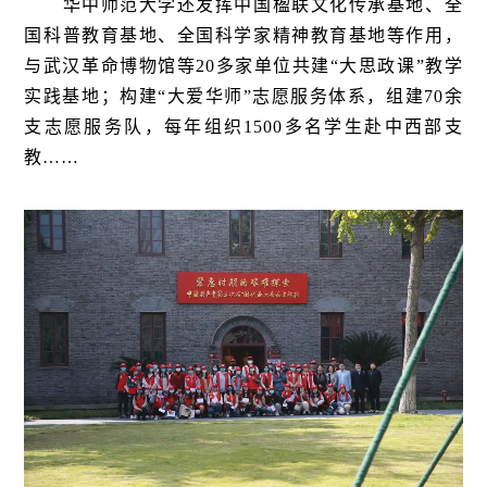
华中师范大学还发挥中国楹联文化传承基地、全
国科普教育基地、全国科学家精神教育基地等作用，
与武汉革命博物馆等20多家单位共建“大思政课”教学
实践基地；构建“大爱华师”志愿服务体系，组建70余
支志愿服务队，每年组织1500多名学生赴中西部支
教……