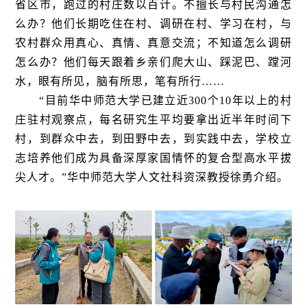
省区市，跑过的村庄数以百计。不擅长与村民沟通怎
么办？他们长期吃住在村、调研在村、学习在村，与
农村群众用真心、真情、真意交流；不知道怎么调研
怎么办？他们每天跟着乡亲们爬大山、踩泥巴、蹚河
水，眼有所见，脑有所思，笔有所行……
“目前华中师范大学已建立近300个10年以上的村
庄驻村观察点，每名研究生平均要拿出近半年时间下
村，到群众中去，到田野中去，到实践中去，学校立
志培养他们成为具备深厚家国情怀的复合型高水平拔
尖人才。”华中师范大学人文社科资深教授徐勇介绍。