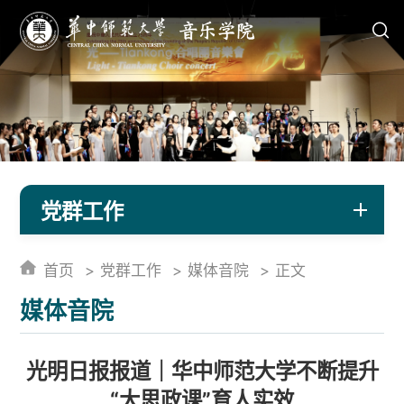
党群工作
首页
党群工作
媒体音院
正文
媒体音院
光明日报报道｜华中师范大学不断提升
“大思政课”育人实效