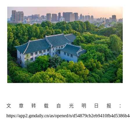
文章转载自光明日报：
https://app2.gmdaily.cn/as/opened/n/d54879cb2eb9410fb4d5386b