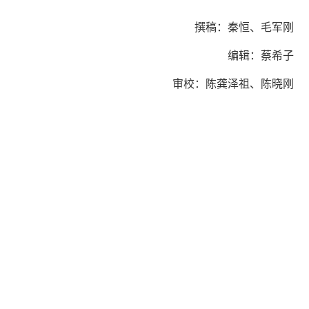
撰稿：秦恒、毛军刚
编辑：蔡希子
审校：陈龚泽祖、陈晓刚