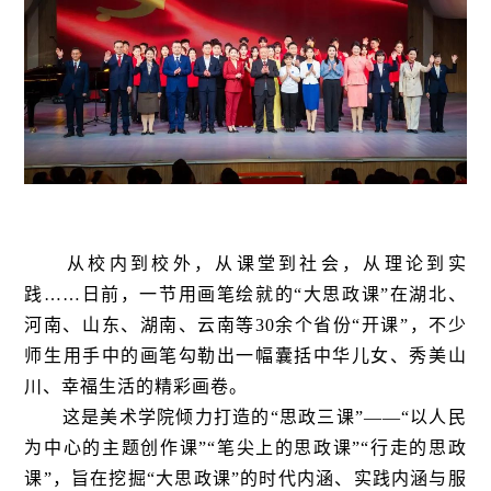
从校内到校外，从课堂到社会，从理论到实
践……日前，一节用画笔绘就的“大思政课”在湖北、
河南、山东、湖南、云南等30余个省份“开课”，不少
师生用手中的画笔勾勒出一幅囊括中华儿女、秀美山
川、幸福生活的精彩画卷。
这是美术学院倾力打造的“思政三课”——“以人民
为中心的主题创作课”“笔尖上的思政课”“行走的思政
课”，旨在挖掘“大思政课”的时代内涵、实践内涵与服