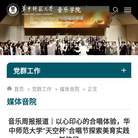
党群工作
首页
党群工作
媒体音院
正文
媒体音院
音乐周报报道｜以心印心的合唱体验，华
中师范大学“天空杯”合唱节探索美育实践