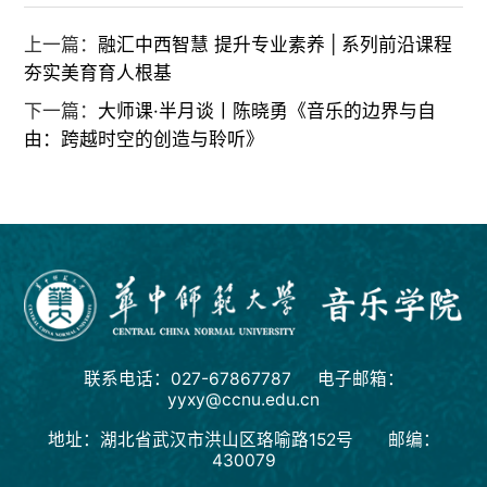
上一篇：
融汇中西智慧 提升专业素养 | 系列前沿课程
夯实美育育人根基
下一篇：
大师课·半月谈丨陈晓勇《音乐的边界与自
由：跨越时空的创造与聆听》
联系电话：027-67867787 电子邮箱：
yyxy@ccnu.edu.cn
地址：湖北省武汉市洪山区珞喻路152号 邮编：
430079