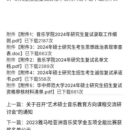
附件【
附件1：音乐学院2024年研究生复试录取工作细
则.pdf
】已下载
2187
次
附件【
附件3：2024年硕士研究生考生思想政治表现审查
表.doc
】已下载
662
次
附件【
附件2：音乐学院2024年研究生复试名单文
档.pdf
】已下载
2389
次
附件【
附件4：2024年硕士研究生招生考生诚信复试承诺
书.pdf
】已下载
558
次
附件【
附件5：华中师范大学2024年硕士研究生招生复试
资格审核材料清单.pdf
】已下载
661
次
上一篇：
关于召开“艺术硕士音乐教育方向课程交流研
讨会”的通知
下一篇：
2023雅马哈亚洲音乐奖学金五项全能比赛获
奖名单公示