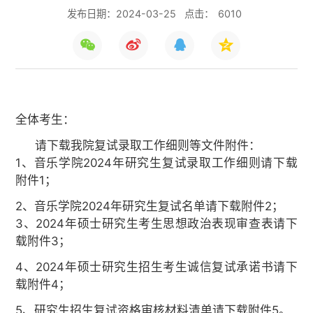
发布日期：2024-03-25
点击：
6010
全体考生：
请下载我院复试录取工作细则等文件附件：
1
2024
、音乐学院
年研究生复试录取工作细则请下载
1
附件
；
2
2024
2
、音乐学院
年研究生复试名单请下载附件
；
3
2024
、
年硕士研究生考生思想政治表现审查表请下
3
载附件
；
4
2024
、
年硕士研究生招生考生诚信复试承诺书请下
4
载附件
；
5
5
、研究生招生复试资格审核材料清单请下载附件
。