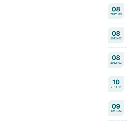
08
2012-03
08
2012-03
08
2012-03
10
2011-11
09
2011-04