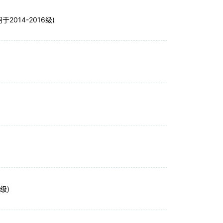
14-2016级)
级)