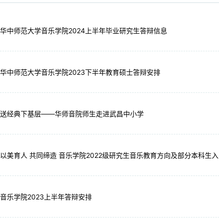
华中师范大学音乐学院2024上半年毕业研究生答辩信息
华中师范大学音乐学院2023下半年教育硕士答辩安排
送经典下基层——华师音院师生走进武昌中小学
以美育人 共同缔造 音乐学院2022级研究生音乐教育方向及部分本科生
音乐学院2023上半年答辩安排