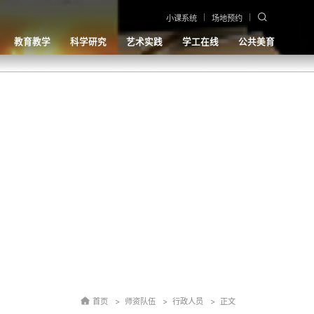
小课系统
场地预约
教育教学
科学研究
艺术实践
学工在线
公共美育
首页
师资队伍
行政人员
正文