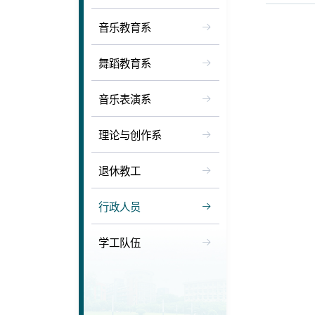
音乐教育系
舞蹈教育系
音乐表演系
董骏
理论与创作系
上一篇：
郭
退休教工
下一篇：
覃
行政人员
学工队伍