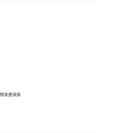
校友座谈会