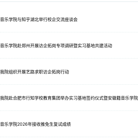
音乐学院与知乎湖北举行校企交流座谈会
音乐学院赴郑州开展访企拓岗专项调研暨实习基地共建活动
我院组织开展艺路求职访企拓岗行动
我院赴合肥市行知学校教育集团举办实习基地签约仪式暨安徽籍音乐学院
音乐学院2026年接收推免生复试成绩