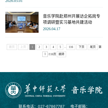
2026.05.01
音乐学院赴郑州开展访企拓岗专
项调研暨实习基地共建活动
2026.04.17
...
首页
上页
1
2
3
4
5
116
下页
尾页
第
/116页
跳转
联系电话：027-67867787 电子邮箱：