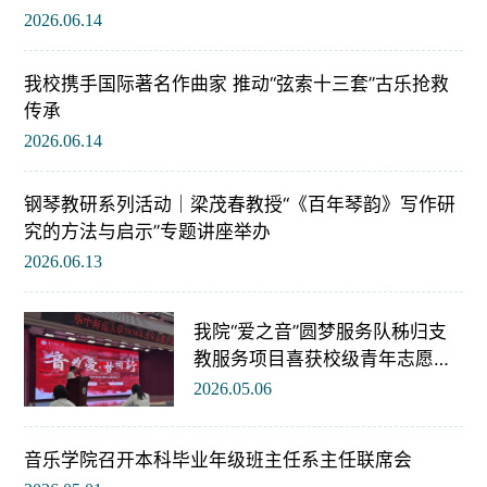
2026.06.14
我校携手国际著名作曲家 推动“弦索十三套”古乐抢救
传承
2026.06.14
钢琴教研系列活动｜梁茂春教授“《百年琴韵》写作研
究的方法与启示”专题讲座举办
2026.06.13
我院“爱之音”圆梦服务队秭归支
教服务项目喜获校级青年志愿公
益项目大赛银奖
2026.05.06
音乐学院召开本科毕业年级班主任系主任联席会