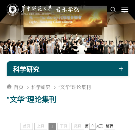
科学研究
首页
科学研究
“文华”理论集刊
“文华”理论集刊
首页
上页
1
下页
尾页
第
/0页
跳转