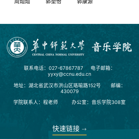
周灿灿
郭堃怡
郭康源
联系电话：027-67867787 电子邮箱：
yyxy@ccnu.edu.cn
地址：湖北省武汉市洪山区珞喻路152号 邮编：
430079
学院联系人：程老师 办公室：音乐学院308室
快速链接