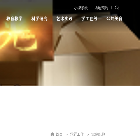
小课系统
场地预约
教育教学
科学研究
艺术实践
学工在线
公共美育
首页
党群工作
党建纪检