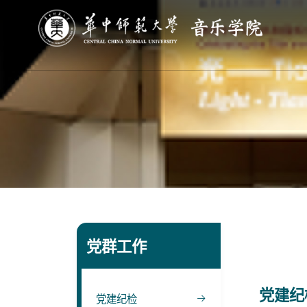
党群工作
党建纪
党建纪检