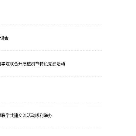
座谈会
机学院联合开展植树节特色党建活动
部联学共建交流活动顺利举办