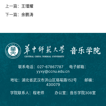
上一篇：
王瑾耀
下一篇：
余鹏涛
联系电话：027-67867787 电子邮箱：
yyxy@ccnu.edu.cn
地址：湖北省武汉市洪山区珞喻路152号 邮编：
430079
学院联系人：程老师 办公室：音乐学院308室