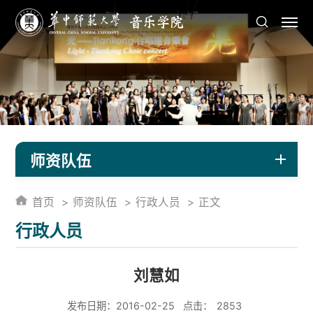
师资队伍
首页
师资队伍
行政人员
正文
行政人员
刘慧如
发布日期：2016-02-25
点击：
2853