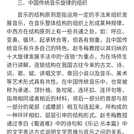
三、中国传统音乐旋律的组织
音乐的结构原则是指运用一定的手法来组织发
展音乐，在音乐整体结构的组织上形成某种规律。
中西方在结构原则上有一些共通之处，如：呼应、
变奏、循环、起承转合等，但各有侧重，且中国传
统音乐有许多自己的特色。赵冬梅教授以其归纳的
十大旋律发展手法中的“连锁”为重点，为在场师生
进行讲解。连锁结构在我国古往今来的古文、诗、
词、歌、赋、讲唱文学、章回小说以及音乐、美术
等艺术形式具有共性。在中国传统音乐中，也常被
称为承递、顶针格、鱼咬尾、连环扣、连环句等，
指用相同或者相近的材料，将后一部分的首部与前
一部分的尾部（或腰部）相互勾连起来，所构成的
一种环环相扣、层层引申的结构形式。赵冬梅教授
通过李白《蜀道难》中的诗句和《乐记·乐本篇》中
的文字表达方式说明文学思维与音乐之间的关系。