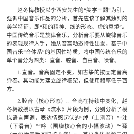
赵冬梅教授以李西安先生的“美学三题”为引，
强调中国音乐作品的分析，首先应该了解其独到的
美学特征，即“和的精神、线的形态、虚的意境”。
中国传统音乐是旋律音乐，分析音乐要从旋律音乐
的表现规律入手，她从音高动态特性出发，基于中
国音乐“音体系”的基因性特质，将中国传统音乐的
单个音分为四类：直音、腔音、自由音、噪音。
1.直音。音高固定不变，如古筝的按固定音高
弹奏。其功能为建立旋律框架，但使用频率低于西
方。
2.腔音（核心形态）。音高在持续中变化，赵
冬梅教授以古琴《流水》片段为例，分别分析了模
拟语言声调，表达情感起伏的“绰（上滑音）”“注
（下滑音）”“吟（围绕核心音的小幅波动）”“猱