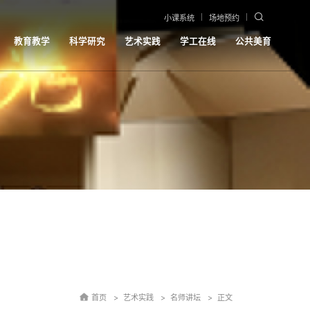
小课系统
场地预约
教育教学
科学研究
艺术实践
学工在线
公共美育
首页
艺术实践
名师讲坛
正文