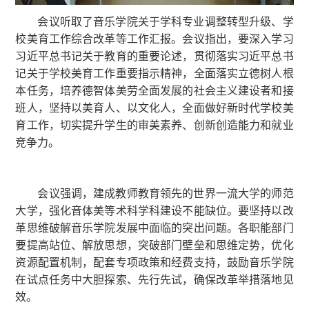
会议听取了音乐学院关于学科专业调整转型升级、学
校美育工作综合改革等工作汇报。会议指出，要深入学习
习近平总书记关于教育的重要论述，贯彻落实习近平总书
记关于学校美育工作重要指示精神，全面落实立德树人根
本任务，培养德智体美劳全面发展的社会主义建设者和接
班人，坚持以美育人、以文化人，全面做好新时代学校美
育工作，切实提升学生的审美素养、创新创造能力和就业
竞争力。
会议强调，建成教师教育领先的世界一流大学的师范
大学，强化音体美等术科学科建设不能缺位。要坚持以改
革思维破解音乐学院发展中面临的突出问题。各职能部门
要提高站位、解放思想，突破部门壁垒和思维定势，优化
资源配置机制，配套专项政策和经费支持，鼓励音乐学院
在试点任务中大胆探索、先行先试，确保改革举措落地见
效。