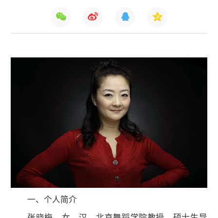
一、个人简介
一、个人简介
张晓梅，女，汉，北京舞蹈学院教授，硕士生导