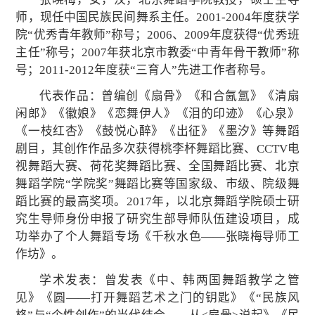
师，现任中国民族民间舞系主任。2001-2004年度获学
院“优秀青年教师”称号；2006、2009年度获得“优秀班
主任”称号；2007年获北京市教委“中青年骨干教师”称
号；2011-2012年度获“三育人”先进工作者称号。
代表作品：曾编创《扇骨》《和合氤氲》《清扇
闲郎》《徽娘》《恋舞伊人》《泪的印迹》《心泉》
《一枝红杏》《鼓悦心醉》《出征》《墨汐》等舞蹈
剧目，其创作作品多次获得桃李杯舞蹈比赛、CCTV电
视舞蹈大赛、荷花奖舞蹈比赛、全国舞蹈比赛、北京
舞蹈学院“学院奖”舞蹈比赛等国家级、市级、院级舞
蹈比赛的最高奖项。2017年，以北京舞蹈学院硕士研
究生导师身份申报了研究生部导师队伍建设项目，成
功举办了个人舞蹈专场《千秋水色——张晓梅导师工
作坊》。
学术发表：曾发表《中、韩两国舞蹈教学之管
见》《圆――打开舞蹈艺术之门的钥匙》《“民族风