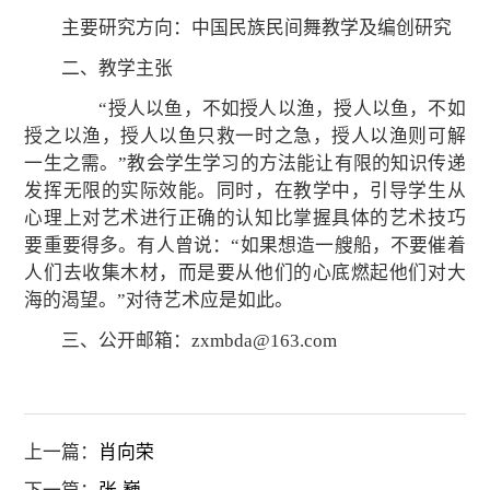
主要研究方向：中国民族民间舞教学及编创研究
二、教学主张
“授人以鱼，不如授人以渔，授人以鱼，不如
授之以渔，授人以鱼只救一时之急，授人以渔则可解
一生之需。”教会学生学习的方法能让有限的知识传递
发挥无限的实际效能。同时，在教学中，引导学生从
心理上对艺术进行正确的认知比掌握具体的艺术技巧
要重要得多。有人曾说：“如果想造一艘船，不要催着
人们去收集木材，而是要从他们的心底燃起他们对大
海的渴望。”对待艺术应是如此。
三、公开邮箱：zxmbda@163.com
上一篇：
肖向荣