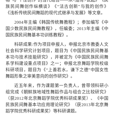
格”与“个性创作”的当代结合――从<扇骨>说起》《民
族民间舞创作纵横谈》《“法古创新”与我的创作》
《浅析传统民间舞蹈的现代式继承与发展》等文章。
2004年主编《韩国传统舞教程》；参加编写《中
国少数民族民间舞教程》，任编委；2013年主编《中
国民族民间舞基本功训练教程》。
科研成果:作为项目申报人，申报北京市教委人文
社会科学研究计划项目，题目为《中国民族民间舞基
本功与技术技能研究》，并被定为《中国民族民间舞
系学科建设重点项目》之一；申报北京舞蹈学院校级
科研项目，题目为《“上善若水，谦下之德”中国女性
舞蹈形象之审美意向的创作研究》。
近五年来，作为课题第一负责人，曾带领科研小
组完成《朝鲜族地域性舞蹈作品与组合之比较研究》
（获2012年北京舞蹈学院优秀科研成果奖）、《中国
民族民间舞基本功应用理论研究》（获2013年北京舞
蹈学院优秀科研成果奖）等科研课题。