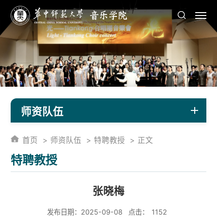
师资队伍
首页
师资队伍
特聘教授
正文
特聘教授
张晓梅
发布日期：2025-09-08
点击：
1152