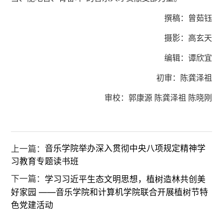
撰稿：曾茹钰
摄影：高玄天
编辑：谭欣宜
初审：陈龚泽祖
审校：郭康源 陈龚泽祖 陈晓刚
上一篇：
音乐学院举办深入贯彻中央八项规定精神学
习教育专题读书班
下一篇：
学习习近平生态文明思想，植树造林共创美
好家园 ——音乐学院和计算机学院联合开展植树节特
色党建活动