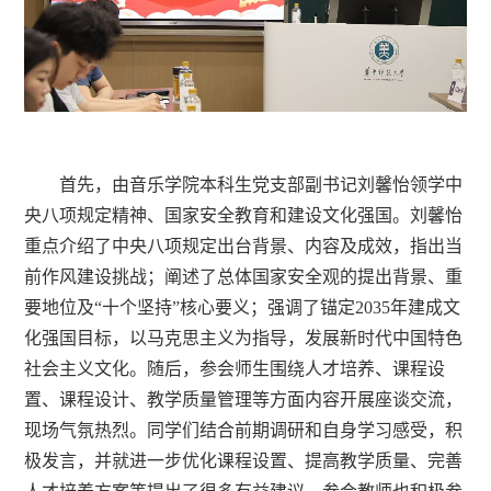
首先，由音乐学院本科生党支部副书记刘馨怡领学中
央八项规定精神、国家安全教育和建设文化强国。刘馨怡
重点介绍了中央八项规定出台背景、内容及成效，指出当
前作风建设挑战；阐述了总体国家安全观的提出背景、重
要地位及“十个坚持”核心要义；强调了锚定2035年建成文
化强国目标，以马克思主义为指导，发展新时代中国特色
社会主义文化。随后，参会师生围绕人才培养、课程设
置、课程设计、教学质量管理等方面内容开展座谈交流，
现场气氛热烈。同学们结合前期调研和自身学习感受，积
极发言，并就进一步优化课程设置、提高教学质量、完善