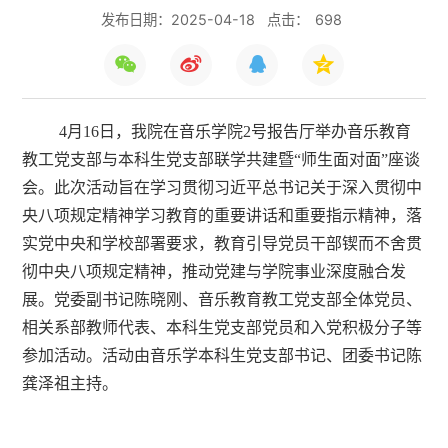
发布日期：2025-04-18
点击：
698
4月16日，我院在音乐学院2号报告厅举办音乐教育
教工党支部与本科生党支部联学共建暨“师生面对面”座谈
会。此次活动旨在学习贯彻习近平总书记关于深入贯彻中
央八项规定精神学习教育的重要讲话和重要指示精神，落
实党中央和学校部署要求，教育引导党员干部锲而不舍贯
彻中央八项规定精神，推动党建与学院事业深度融合发
展。党委副书记陈晓刚、音乐教育教工党支部全体党员、
相关系部教师代表、本科生党支部党员和入党积极分子等
参加活动。活动由音乐学本科生党支部书记、团委书记陈
龚泽祖主持。