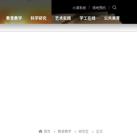
小课系统
场地预约
教育教学
科学研究
艺术实践
学工在线
公共美育
首页
教育教学
研究生
正文