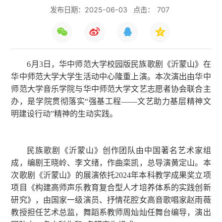
发布日期：2025-06-03
点击：
707
6月3日，华中师范大学校园版民族歌剧《沂蒙山》在
华中师范大学大学生活动中心隆重上演。本次演出由华中
师范大学音乐学院与华中师范大学文艺志愿者协会联合主
办，是学院贯彻落实“强基工程——文艺助力基层精神文
明建设行动”精神的生动实践。
民族歌剧《沂蒙山》创作团队由中国著名艺术家组
成，编剧王晓岭、李文绪，作曲栾凯，总导演黄定山。本
次歌剧《沂蒙山》的展演依托2024年本科教学成果奖立项
项目《构建高师声乐教育复合型人才培养体系的实践创新
研究》，由国家一级演员、抒情花腔女高音歌唱家赵雨薇
教授担任艺术总监，舞蹈系教师周灿灿任舞台编导，演出