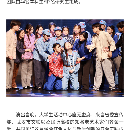
团队由44名本科生和7名研究生组成。
演出当晚，大学生活动中心座无虚席，来自省委宣传
部、武汉市文联以及16所高校的知名老艺术家们齐聚一
堂，共同见证这台融合红色文化与教学创新的舞台实践成