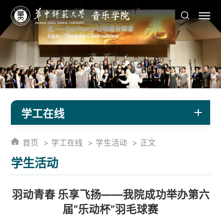
学工在线
首页
学工在线
学生活动
正文
学生活动
羽动青春 乐享飞扬——我院成功举办第六
届“乐动杯”羽毛球赛