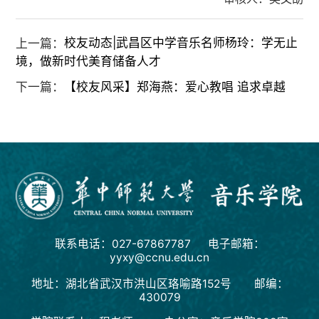
上一篇：
校友动态|武昌区中学音乐名师杨玲：学无止
境，做新时代美育储备人才
下一篇：
【校友风采】郑海燕：爱心教唱 追求卓越
联系电话：027-67867787 电子邮箱：
yyxy@ccnu.edu.cn
地址：湖北省武汉市洪山区珞喻路152号 邮编：
430079