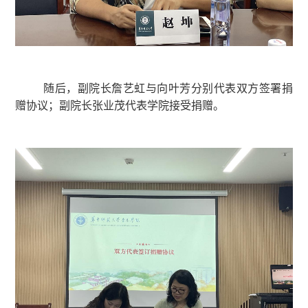
随后，副院长詹艺虹与向叶芳分别代表双方签署捐
赠协议；副院长张业茂代表学院接受捐赠。