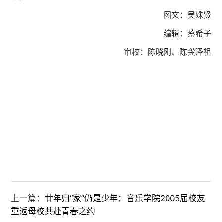
图文：吴姝贤
编辑：蔡希子
审校：陈晓刚、陈龚泽祖
上一篇：
廿年归“家”仍是少年：音乐学院2005届校友
重返母校共赴青春之约