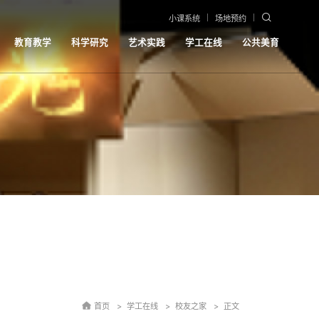
小课系统
场地预约
教育教学
科学研究
艺术实践
学工在线
公共美育
首页
学工在线
校友之家
正文