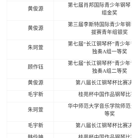
第七届肖邦国际青少年钢琴比
黄俊源
组金奖
第三届李斯特国际青少年钢琴
黄俊源
拔赛青年组银奖
第七届“长江钢琴杯”青少年音
朱珂萱
独奏A组一等奖
第七届“长江钢琴杯”青少年音
顾作钰
独奏A组二等奖
黄俊源
第八届长江钢琴杯比赛决
毛宇新
桂苑杯中国作品钢琴比赛
华中师范大学音乐学院师范生
朱珂萱
等奖
毛宇新
第八届长江钢琴杯比赛决
韩伶姌
桂苑杯中国作品钢琴比赛