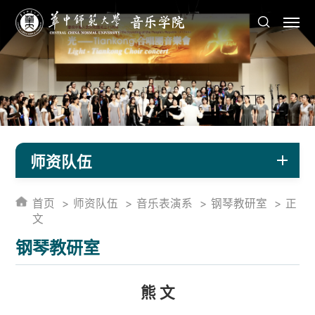
师资队伍
首页
师资队伍
音乐表演系
钢琴教研室
正
文
钢琴教研室
熊 文