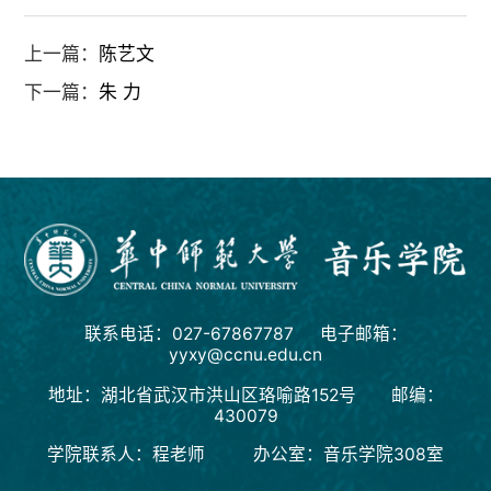
上一篇：
陈艺文
下一篇：
朱 力
联系电话：027-67867787 电子邮箱：
yyxy@ccnu.edu.cn
地址：湖北省武汉市洪山区珞喻路152号 邮编：
430079
学院联系人：程老师 办公室：音乐学院308室