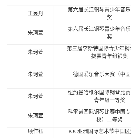
第六届长江钢琴青少年音乐比
王昱丹
奖
第六届长江钢琴青少年音乐比
朱珂萱
奖
第三届李斯特国际青少年钢琴大
朱珂萱
拔赛青年组银奖
朱珂萱
德国爱乐音乐大赛（中国）
纽约曼哈维尔国际钢琴比赛中
朱珂萱
青年组一等奖
科雷诺国际钢琴比赛中国专业
朱珂萱
校）二等奖
顾作钰
KJC亚洲国际艺术节中国区预