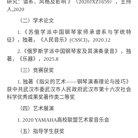
研究：谱系、风格及影响 》（2020JXZ1659），主持
人,2020
（二）学术论文
1.《苏俄学派中国钢琴家师承谱系与学统特
征》，独著，《人民音乐》(CSSCI)，2020.12
2.《俄罗斯学派中国钢琴家及其演奏录音》，独
著，《乐器》，2025.8
（三）竞赛获奖
1. 独著《指尖的艺术——钢琴演奏理论与技巧》
获中共武汉市委武汉市人民政府武汉市第十六次社会
科学优秀成果奖著作类二等奖
（四）艺术展演
1. 2020 YAMAHA高校联盟艺术家音乐会
（五）指导学生获奖