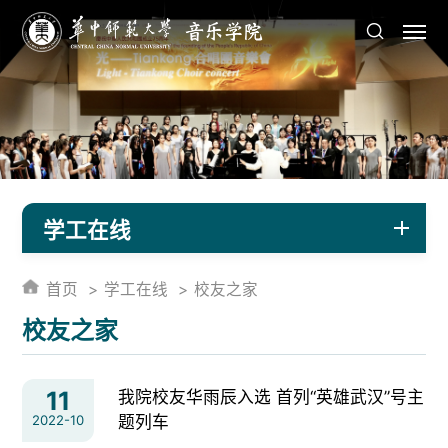
学工在线
首页
学工在线
校友之家
校友之家
11
我院校友华雨辰入选 首列“英雄武汉”号主
2022-10
题列车