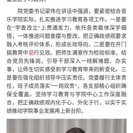
院党委书记梁伟在讲话中强调，要紧密结合音
乐学院实际，扎实推进学习教育各项工作。一是要
在“学查改立”上贯通发力。依托各类载体深学细
悟，一体推进问题查摆与整改，把正确政绩观要求
融入考核评价体系，形成长效导向。二是要在开门
搞教育中
见
行见效。把师生满意作为检验标准，结
合党员先锋岗，引导干部深入一线解难题、办实
事，让师生切实感受到学习教育带来的新变化。三
是要在强化组织领导中压实责任。党委履行主体责
任，班子成员落实“一岗双责”，各支部精心组织确
保全覆盖。坚持学习教育与学院中心工作深度融
合，把正确政绩观内化于心、外化于行，以实干实
绩推动学院事业发展再上新台阶。