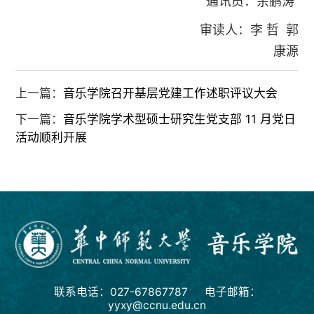
通讯员：余鹏涛
审读人：李 哲 郭
康源
上一篇：
音乐学院召开基层党建工作述职评议大会
下一篇：
音乐学院学术型硕士研究生党支部 11 月党日
活动顺利开展
联系电话：027-67867787 电子邮箱：
yyxy@ccnu.edu.cn