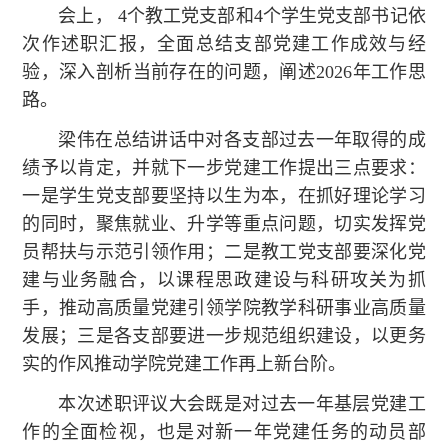
会上， 4个教工党支部和4个学生党支部书记依
次作述职汇报，全面总结支部党建工作成效与经
验，深入剖析当前存在的问题，阐述2026年工作思
路。
梁伟在总结讲话中对各支部过去一年取得的成
绩予以肯定，并就下一步党建工作提出三点要求：
一是学生党支部要坚持以生为本，在抓好理论学习
的同时，聚焦就业、升学等重点问题，切实发挥党
员帮扶与示范引领作用；二是教工党支部要深化党
建与业务融合，以课程思政建设与科研攻关为抓
手，推动高质量党建引领学院教学科研事业高质量
发展；三是各支部要进一步规范组织建设，以更务
实的作风推动学院党建工作再上新台阶。
本次述职评议大会既是对过去一年基层党建工
作的全面检视，也是对新一年党建任务的动员部