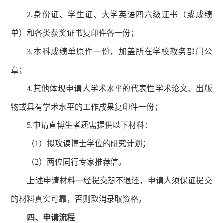
2.身份证、学生证、大学英语四六级证书（或成绩
单）和各类获奖证书复印件各一份；
3.本科成绩单原件一份，加盖所在学校教务部门公
章；
4.其他体现申请人学术水平的代表性学术论文、出版
物或具有学术水平的工作成果复印件一份；
5.申请直博生者还需提供以下材料：
（1）拟攻读博士学位的研究计划；
（2）两位同行专家推荐信。
上述申请材料一经提交恕不退还，申请人须保证提交
的材料真实可靠，否则取消录取资格。
四、申请
流程